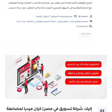
أصبح الموظف الأكثر كفاءة الذي يعمل على مدار الساعة لجذب العملاء وزيادة المبيعات.
مع احتدام المنافسة في السوق المصري، أصبحت الحاجة إلى التعاون مع
شركة تصميم...
kayanm
By
تصميم وبرمجة المواقع / الحلول الرقمية
تصميم مواقع انترنت
,
تطوير الويب
,
شركة تصميم مواقع في القاهرة
,
كيان ميديا
0 Comments
READ MORE...
إليك شركة تسويق في مصر | كيان ميديا لمضاعفة
03