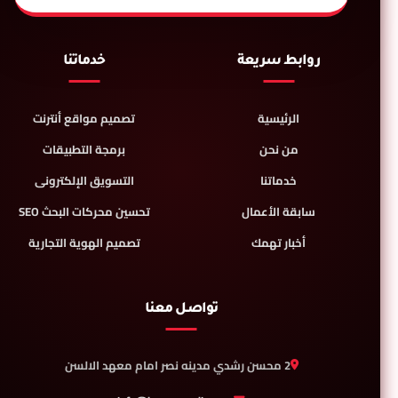
روابط سريعة
خدماتنا
الرئيسية
تصميم مواقع أنترنت
من نحن
برمجة التطبيقات
خدماتنا
التسويق الإلكترونى
سابقة الأعمال
تحسين محركات البحث SEO
أخبار تهمك
تصميم الهوية التجارية
تواصل معنا
2 محسن رشدي مدينه نصر امام معهد الالسن