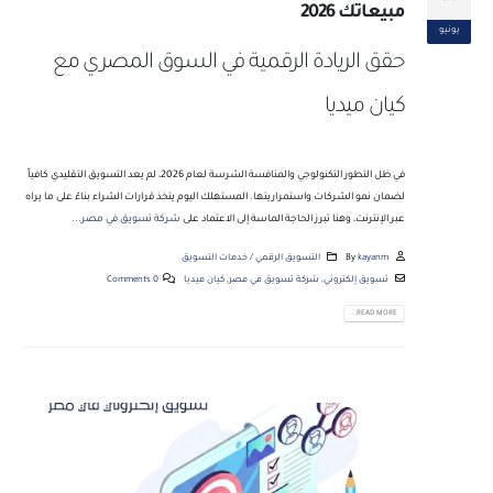
مبيعاتك 2026
يونيو
حقق الريادة الرقمية في السوق المصري مع
كيان ميديا
في ظل التطور التكنولوجي والمنافسة الشرسة لعام 2026، لم يعد التسويق التقليدي كافياً
لضمان نمو الشركات واستمراريتها. المستهلك اليوم يتخذ قرارات الشراء بناءً على ما يراه
عبر الإنترنت، وهنا تبرز الحاجة الماسة إلى الاعتماد على
شركة تسويق في مصر
...
kayanm
By
التسويق الرقمي / خدمات التسويق
تسويق إلكتروني
,
شركة تسويق في مصر
,
كيان ميديا
0 Comments
READ MORE...