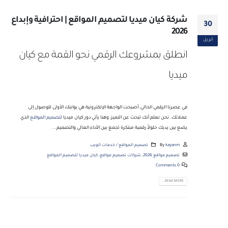
شركة كيان ميديا لتصميم المواقع | احترافية وإبداع
30
2026
أبريل
انطلق بمشروعك الرقمي نحو القمة مع كيان
ميديا
في عصرنا الرقمي الحالي، أصبحت الواجهة الإلكترونية هي بوابتك الأولى للوصول إلى
عملائك. نحن نعلم أنك تبحث عن التميز، وهنا يأتي دور كيان ميديا
لتصميم المواقع
الذي
يضع بين يديك حلولاً رقمية مبتكرة تجمع بين الأداء العالي والتصميم...
kayanm
By
تصميم المواقع / خدمات الويب
تصميم مواقع 2026
,
شركات تصميم مواقع
,
كيان ميديا لتصميم المواقع
0 Comments
READ MORE...