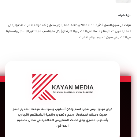
عن الشركه
نتواجد في سوق العمل لأكثر منذ عام 2008 و خلالها قمنا بإنجار أفضل و أهم مواقع الانترنت الاحترافية في
العالم العربي تصاميمنا و خدماتنا هي الأفضل و الأكثر تطوراً بكل ما يتناسب مع التطور المستمر و أسعارنا
هي الأفضل في سوق تصميم مواقع الأنترنت
كيان ميديا ليس مجرد اسم ولكن أسلوب وسياسة نتبعها لتقديم منتج
حديث ومبتكر لعملاءنا ودعم وتطوير وتنمية انشطتهم التجاريه
بأسلوب عصري وفق احدث المقاييس العالميه في مجال تصميم
المواقع.