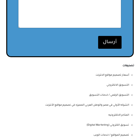
أرسال
تصنيفات
أسعار تصميم مواقع الانترنت
التسويق الالكتروني
التسويق الرقمي / خدمات التسويق
الشركه الأولي في مصر والوطن العربي المميزه في نصميم مواقع الأنترنت
المتاجر الالكترونيه
تسويق الكتروني (Digital Marketing)
تصميم المواقع / خدمات الويب