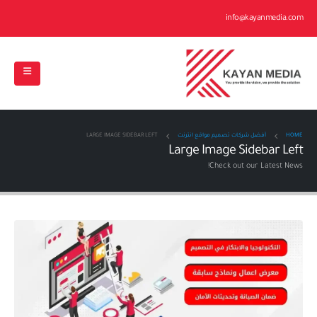
info@kayanmedia.com
HOME
أفضل شركات تصميم مواقع انترنت
LARGE IMAGE SIDEBAR LEFT
Large Image Sidebar Left
Check out our Latest News!