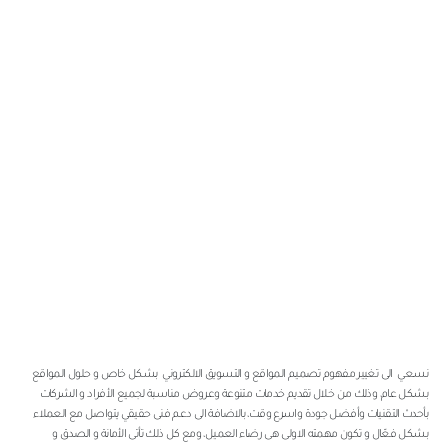
نسعي الى تغيير مفهوم تصميم المواقع و التسويق الالكتروني بشكل خاص و حلول المواقع
بشكل عام، وذلك من خلال تقديم خدمات متنوعة وعروض مناسبة لجميع الأفراد و الشركات
بأحدث التقنيات وأفضل جودة واسرع وقت، بالاضافة الى دعم فنى حقيقي يتواصل مع العملاء
بشكل فعّال و تكون مهمته الاولى هى رضاء العميل، ومع كل ذلك تأتى الأمانة و الصدق و