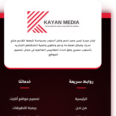
كيان ميديا ليس مجرد اسم ولكن أسلوب وسياسة نتبعها لتقديم منتج
حديث ومبتكر لعملاءنا ودعم وتطوير وتنمية انشطتهم التجاريه
بأسلوب عصري وفق احدث المقاييس العالميه في مجال تصميم
المواقع.
روابط سريعة
خدماتنا
الرئيسية
تصميم مواقع أنترنت
من نحن
برمجة التطبيقات