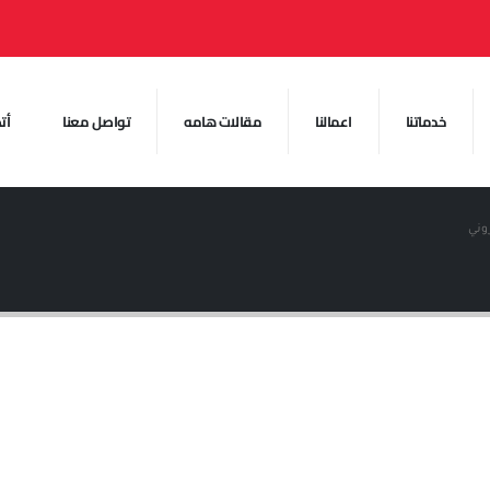
خدماتنا
اعمالنا
مقالات هامه
تواصل معنا
أت
روني