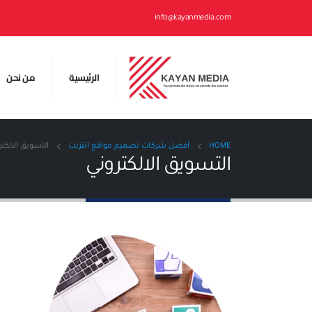
info@kayanmedia.com
الرئيسية
من نحن
HOME
أفضل شركات تصميم مواقع انترنت
التسويق الالكت
التسويق الالكتروني