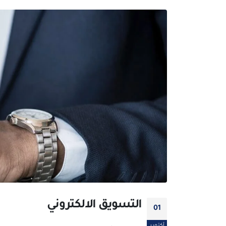
التسويق الالكتروني
01