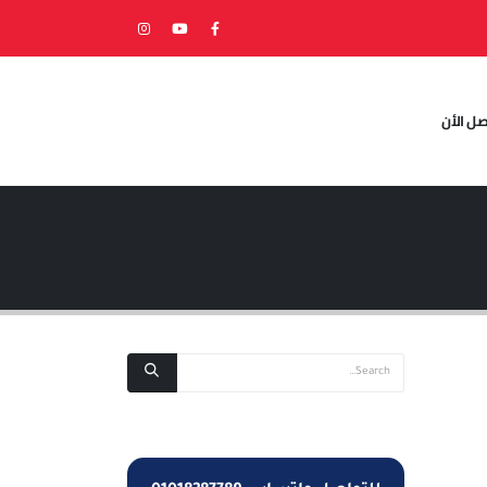
صل الأن