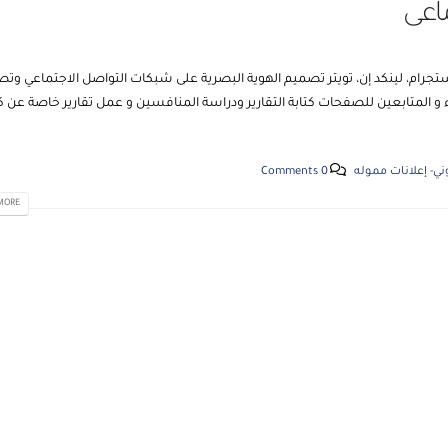
ماعى
ستجرام، لينكد إن، تويتر تصميم الهوية البصرية على شبكات التواصل الاجتماعي وت
 و المتابعين للصفحات كتابة التقارير ودراسة المنافسين و عمل تقارير خاصة عن ك
ني- إعلانات مموله
0 Comments
RE...