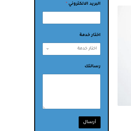
البريد الالكتروني
*
اختار خدمة
رسالتك
أرسال