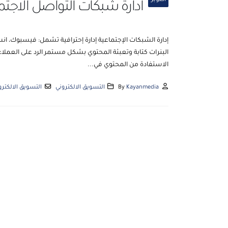
أكتوبر
ادارة شبكات التواصل الاجت
إدارة الشبكات الإجتماعية إدارة إحترافية تشمل: فيسبوك، ان
البنرات كتابة وتعبئة المحتوي بشكل مستمر الرد على العملاء
الاستفادة من المحتوي في...
Kayanmedia
By
التسويق الالكتروني
التسويق الالكترو