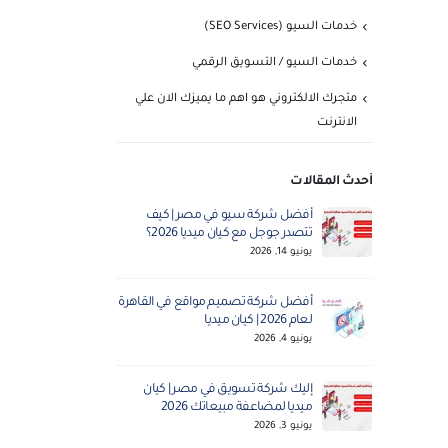
خدمات السيو (SEO Services)
خدمات السيو / التسويق الرقمي
متجرك الالكتروني هو اهم ما يميزك الان علي
الانترنت
أحدث المقالات
أفضل شركة سيو في مصر | كيف
شركة س
تتصدر جوجل مع كيان ميديا 2026؟
الأول ل
يونيو 14, 2026
مايو 5, 2026
أفضل شركة تصميم مواقع في القاهرة
تصميم
لعام 2026 | كيان ميديا
ميديا ال
يونيو 4, 2026
مايو 3, 2026
إليك شركة تسويق في مصر | كيان
شركة ك
ميديا لمضاعفة مبيعاتك 2026
احترافية
يونيو 3, 2026
أبريل 30, 2026