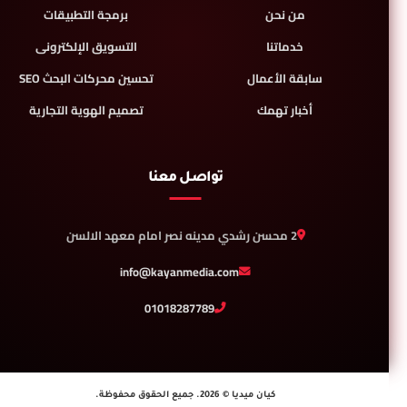
من نحن
برمجة التطبيقات
خدماتنا
التسويق الإلكترونى
سابقة الأعمال
تحسين محركات البحث SEO
أخبار تهمك
تصميم الهوية التجارية
تواصل معنا
2 محسن رشدي مدينه نصر امام معهد الالسن
info@kayanmedia.com
01018287789
كيان ميديا © 2026. جميع الحقوق محفوظة.