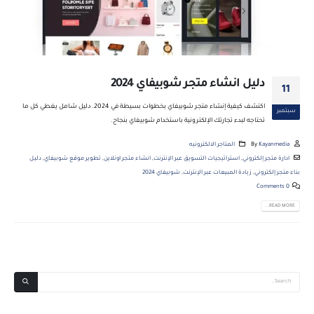
دليل انشاء متجر شوبيفاي 2024
11
اكتشف كيفية إنشاء متجر شوبيفاي بخطوات بسيطة في 2024. دليل شامل يغطي كل ما
سبتمبر
تحتاجه لبدء تجارتك الإلكترونية باستخدام شوبيفاي بنجاح.
Kayanmedia
By
المتاجر الالكترونيه
ادارة متجر إلكتروني
,
استراتيجيات التسويق عبر الإنترنت
,
انشاء متجر اونلاين
,
تطوير موقع شوبيفاي
,
دليل
بناء متجر إلكتروني
,
زيادة المبيعات عبر الإنترنت
,
شوبيفاي 2024
0 Comments
READ MORE...