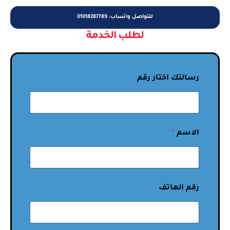
للتواصل واتساب: 01018287789
لطلب الخدمة
رسالتك اختار رقم
الاسم
*
رقم الهاتف