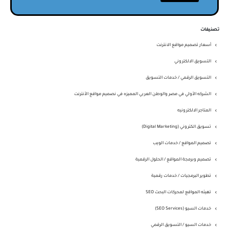
تصنيفات
أسعار تصميم مواقع الانترنت
التسويق الالكتروني
التسويق الرقمي / خدمات التسويق
الشركه الأولي في مصر والوطن العربي المميزه في نصميم مواقع الأنترنت
المتاجر الالكترونيه
تسويق الكتروني (Digital Marketing)
تصميم المواقع / خدمات الويب
تصميم وبرمجة المواقع / الحلول الرقمية
تطوير البرمجيات / خدمات رقمية
تهيئه المواقع لمحركات البحث SEO
خدمات السيو (SEO Services)
خدمات السيو / التسويق الرقمي