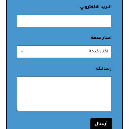
البريد الالكتروني
*
اختار خدمة
رسالتك
أرسال