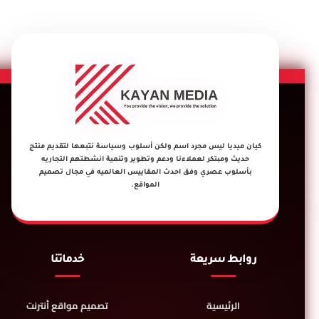
كيان ميديا ليس مجرد اسم ولكن أسلوب وسياسة نتبعها لتقديم منتج
حديث ومبتكر لعملاءنا ودعم وتطوير وتنمية انشطتهم التجاريه
بأسلوب عصري وفق احدث المقاييس العالميه في مجال تصميم
المواقع.
روابط سريعة
خدماتنا
الرئيسية
تصميم مواقع أنترنت