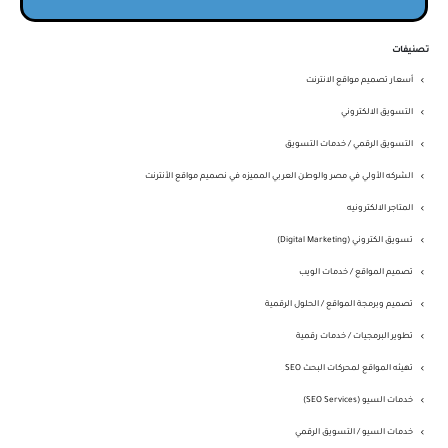
تصنيفات
أسعار تصميم مواقع الانترنت
التسويق الالكتروني
التسويق الرقمي / خدمات التسويق
الشركه الأولي في مصر والوطن العربي المميزه في نصميم مواقع الأنترنت
المتاجر الالكترونيه
تسويق الكتروني (Digital Marketing)
تصميم المواقع / خدمات الويب
تصميم وبرمجة المواقع / الحلول الرقمية
تطوير البرمجيات / خدمات رقمية
تهيئه المواقع لمحركات البحث SEO
خدمات السيو (SEO Services)
خدمات السيو / التسويق الرقمي