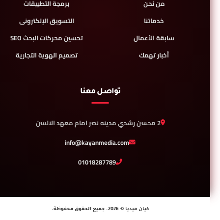
من نحن
برمجة التطبيقات
خدماتنا
التسويق الإلكترونى
سابقة الأعمال
تحسين محركات البحث SEO
أخبار تهمك
تصميم الهوية التجارية
تواصل معنا
2 محسن رشدي مدينه نصر امام معهد الالسن
info@kayanmedia.com
01018287789
كيان ميديا © 2026. جميع الحقوق محفوظة.