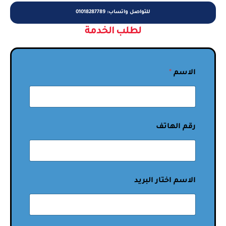
للتواصل واتساب: 01018287789
لطلب الخدمة
الاسم
*
رقم الهاتف
الاسم اختار البريد