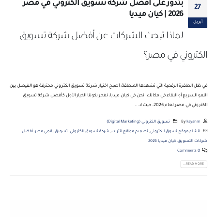
بتدور على أفضل شركة تسويق الكتروني في مصر
27
2026 | كيان ميديا
أبريل
لماذا تبحث الشركات عن أفضل شركة تسويق
الكتروني في مصر؟
في ظل الطفرة الرقمية التي تشهدها المنطقة، أصبح اختيار شركة تسويق الكتروني محترفة هو الفيصل بين
النمو السريع أو البقاء في مكانك. نحن في كيان ميديا، نفخر بكوننا الخيار الأول كأفضل شركة تسويق
الكتروني في مصر لعام 2026، حيث لا...
kayanm
By
تسويق الكتروني (Digital Marketing)
انشاء موقع تسوق الكتروني
,
تصميم مواقع انترنت
,
شركة تسويق الكتروني، تسويق رقمي مصر، أفضل
شركات التسويق، كيان ميديا 2026
0 Comments
READ MORE...