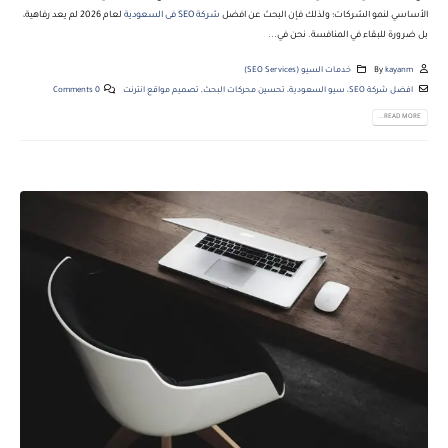
الأساسي لنمو الشركات؛ ولذلك فإن البحث عن افضل
شركة SEO فى السعودية
لعام 2026 لم يعد رفاهية،
بل ضرورة للبقاء في المنافسة. نحن في...
kayanm
By
خدمات السيو (SEO Services)
افضل شركة SEO، سيو السعودية، تحسين محركات البحث
,
تصميم مواقع انترنت
0 Comments
READ MORE...