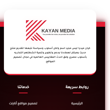
كيان ميديا ليس مجرد اسم ولكن أسلوب وسياسة نتبعها لتقديم منتج
حديث ومبتكر لعملاءنا ودعم وتطوير وتنمية انشطتهم التجاريه
بأسلوب عصري وفق احدث المقاييس العالميه في مجال تصميم
المواقع.
روابط سريعة
خدماتنا
الرئيسية
تصميم مواقع أنترنت