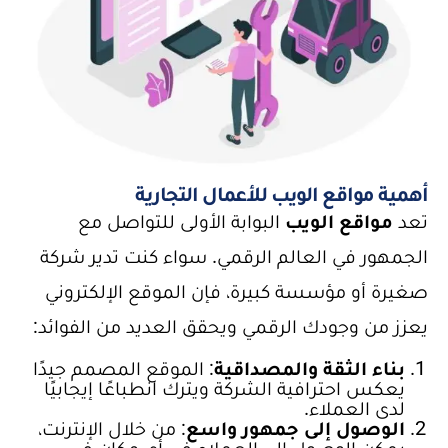
أهمية مواقع الويب للأعمال التجارية
تعد
مواقع الويب
البوابة الأولى للتواصل مع
الجمهور في العالم الرقمي. سواء كنت تدير شركة
صغيرة أو مؤسسة كبيرة، فإن الموقع الإلكتروني
يعزز من وجودك الرقمي ويحقق العديد من الفوائد:
بناء الثقة والمصداقية
: الموقع المصمم جيدًا
يعكس احترافية الشركة ويترك انطباعًا إيجابيًا
لدى العملاء.
الوصول إلى جمهور واسع
: من خلال الإنترنت،
يمكن الوصول إلى العملاء في أي مكان في