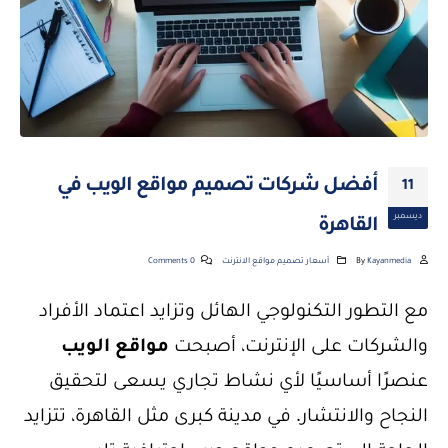
أفضل شركات تصميم مواقع الويب في
11
ديسمبر
القاهرة
Kayanmedia
By
أسعار تصميم مواقع الانترنت
0 Comments
مع التطور التكنولوجي الهائل وتزايد اعتماد الأفراد
والشركات على الإنترنت، أصبحت
مواقع الويب
عنصرًا أساسيًا لأي نشاط تجاري يسعى لتحقيق
النجاح والانتشار. في مدينة كبرى مثل القاهرة، تتزايد