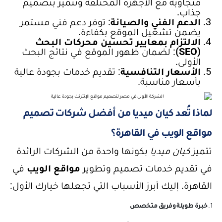
متجاوبة مع الأجهزة المختلفة وتتميز بتصميم
جذاب.
الدعم الفني والصيانة
: توفر دعم فني مستمر
يضمن تشغيل الموقع بكفاءة.
الالتزام بمعايير تحسين محركات البحث
(SEO)
: لضمان ظهور الموقع في نتائج البحث
الأولى.
الأسعار التنافسية
: تقديم خدمات بجودة عالية
بأسعار مناسبة.
لماذا تُعد كيان ميديا من أفضل شركات تصميم
مواقع الويب في القاهرة؟
تتميز
كيان ميديا
بكونها واحدة من الشركات الرائدة
في تقديم خدمات تصميم وتطوير
مواقع الويب
في
القاهرة. إليك أبرز الأسباب التي تجعلها خيارك الأول:
1.
خبرة طويلة وفريق متخصص