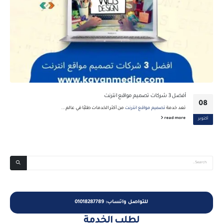
أفضل 3 شركات تصميم مواقع انترنت
08
تعد خدمة
تصميم مواقع انترنت
من أكثر الخدمات طلبًا في عالم...
read more
أكتوبر
للتواصل واتساب: 01018287789
لطلب الخدمة