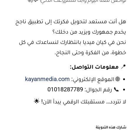
تواصل معنا اليوم وابدأ مشروعك الذكي! 💬🚀
هل أنت مستعد لتحويل فكرتك إلى تطبيق ناجح
يخدم جمهورك ويزيد من دخلك؟
نحن في كيان ميديا بانتظارك لنساعدك في كل
خطوة، من الفكرة وحتى النجاح.
📍
معلومات التواصل:
🌐 الموقع الإلكتروني:
kayanmedia.com
📞 رقم الجوال: 01018287789
لا تتردد… مستقبلك الرقمي يبدأ الآن! 🌟
شارك هذه التدوينة