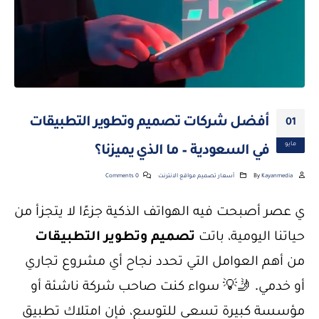
أفضل شركات تصميم وتطوير التطبيقات
01
مايو
في السعودية – ما الذي يميزنا؟
Kayanmedia
By
أسعار تصميم مواقع الانترنت
0 Comments
ي عصر أصبحت فيه الهواتف الذكية جزءًا لا يتجزأ من
حياتنا اليومية، باتت
تصميم وتطوير التطبيقات
من أهم العوامل التي تحدد نجاح أي مشروع تجاري
أو خدمي. 🤳💡 سواء كنت صاحب شركة ناشئة أو
مؤسسة كبيرة تسعى للتوسع، فإن امتلاك تطبيق