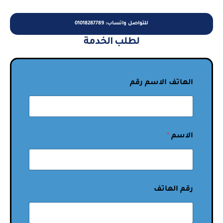
للتواصل واتساب: 01018287789
لطلب الخدمة
الهاتف الاسم رقم
الاسم
*
رقم الهاتف