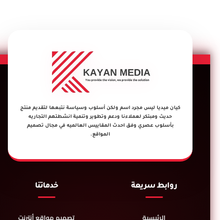
كيان ميديا ليس مجرد اسم ولكن أسلوب وسياسة نتبعها لتقديم منتج
حديث ومبتكر لعملاءنا ودعم وتطوير وتنمية انشطتهم التجاريه
بأسلوب عصري وفق احدث المقاييس العالميه في مجال تصميم
المواقع.
روابط سريعة
خدماتنا
الرئيسية
تصميم مواقع أنترنت