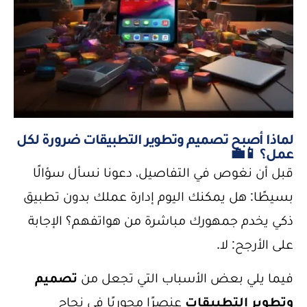
لماذا أصبح تصميم وتطوير التطبيقات ضرورة لكل
عمل؟ 📱💼
قبل أن نغوص في التفاصيل، دعونا نسأل سؤالًا
بسيطًا: هل يمكنك اليوم إدارة عملك بدون تطبيق
ذكي يخدم جمهورك مباشرة من هواتفهم؟ الإجابة
على الأرجح: لا.
فيما يلي بعض الأسباب التي تجعل من
تصميم
وتطوير التطبيقات
عنصرًا محوريًا في نجاح