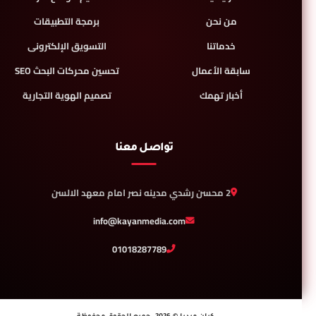
من نحن
برمجة التطبيقات
خدماتنا
التسويق الإلكترونى
سابقة الأعمال
تحسين محركات البحث SEO
أخبار تهمك
تصميم الهوية التجارية
تواصل معنا
2 محسن رشدي مدينه نصر امام معهد الالسن
info@kayanmedia.com
01018287789