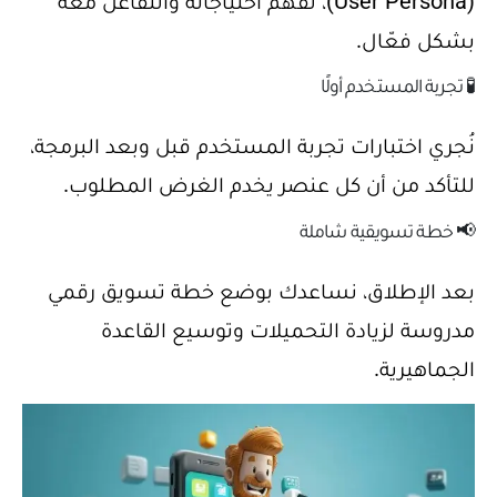
(User Persona)، لفهم احتياجاته والتفاعل معه
بشكل فعّال.
🧪 تجربة المستخدم أولًا
نُجري اختبارات تجربة المستخدم قبل وبعد البرمجة،
للتأكد من أن كل عنصر يخدم الغرض المطلوب.
📢 خطة تسويقية شاملة
بعد الإطلاق، نساعدك بوضع خطة تسويق رقمي
مدروسة لزيادة التحميلات وتوسيع القاعدة
الجماهيرية.