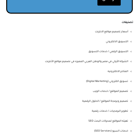
تصنيفات
أسعار تصميم مواقع الانترنت
التسويق الالكتروني
التسويق الرقمي / خدمات التسويق
الشركه الأولي في مصر والوطن العربي المميزه في نصميم مواقع الأنترنت
المتاجر الالكترونيه
تسويق الكتروني (Digital Marketing)
تصميم المواقع / خدمات الويب
تصميم وبرمجة المواقع / الحلول الرقمية
تطوير البرمجيات / خدمات رقمية
تهيئه المواقع لمحركات البحث SEO
خدمات السيو (SEO Services)