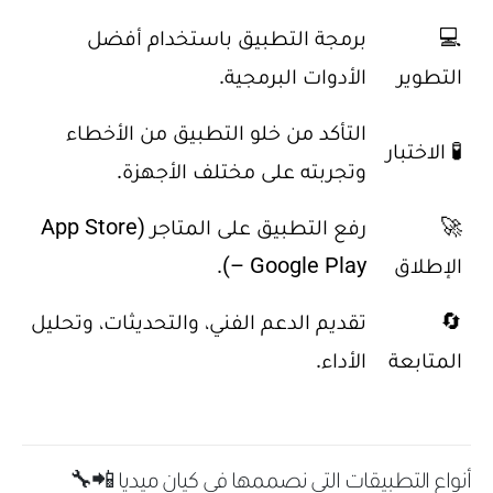
💻
برمجة التطبيق باستخدام أفضل
التطوير
الأدوات البرمجية.
التأكد من خلو التطبيق من الأخطاء
🧪 الاختبار
وتجربته على مختلف الأجهزة.
🚀
رفع التطبيق على المتاجر (App Store
الإطلاق
– Google Play).
🔄
تقديم الدعم الفني، والتحديثات، وتحليل
المتابعة
الأداء.
أنواع التطبيقات التي نصممها في كيان ميديا 📲🔧