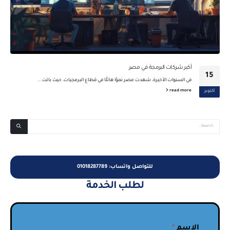
أكبر شركات البرمجة في مصر
15
في السنوات الأخيرة، شهدت مصر نموًا هائلًا في قطاع البرمجيات، حيث باتت...
read more
أكتوبر
للتواصل واتساب: 01018287789
لطلب الخدمة
الاسم
*