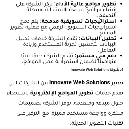
تطوير مواقع عالية الأداء:
تركز الشركة على
إنشاء مواقع سريعة الاستجابة وسهلة
التصفح.
استراتيجيات تسويقية مدمجة:
يتم دمج
استراتيجيات التسويق الرقمي مع عملية تطوير
الموقع.
تحليل البيانات:
تقدم الشركة خدمات تحليل
البيانات لتحسين تجربة المستخدم وزيادة
التفاعل.
دعم فني مستمر:
تقدم الشركة دعمًا فنيًا
متواصلًا لضمان استمرارية عمل المواقع.
4. شركة Innovate Web Solutions
تعتبر
Innovate Web Solutions
من الشركات التي
تقدم خدمات
تطوير المواقع الإلكترونية
باستخدام
حلول مبدعة ومتقدمة. توفر الشركة تصميمات
مبتكرة وواجهة مستخدم مميزة، مع التركيز على
تقنيات التطوير الحديثة.