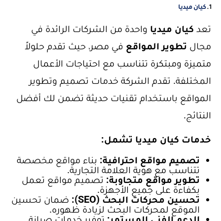
1.
كيان ميديا
تعد
كيان ميديا
واحدة من الشركات الرائدة في
مجال
تطوير المواقع
في مصر، حيث تقدم حلولاً
متميزة ومبتكرة تتناسب مع احتياجات الأعمال
المختلفة. تقدم الشركة خدمات تصميم وتطوير
المواقع باستخدام تقنيات حديثة تضمن لك أفضل
النتائج.
خدمات كيان ميديا تشمل:
تصميم مواقع احترافية:
بناء مواقع مخصصة
تتناسب مع هوية العلامة التجارية.
تطوير مواقع متجاوبة:
تصميم مواقع تعمل
بكفاءة على جميع الأجهزة.
تحسين محركات البحث (SEO):
ضمان تحسين
الموقع لمحركات البحث لزيادة ظهوره.
الدعم الفني المستمر:
توفير خدمات صيانة