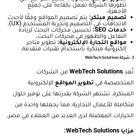
تطورها الشركة تعمل بكفاءة على جميع
الأجهزة.
تصميم مبتكر:
يتم تصميم المواقع وفقًا لأحدث
الاتجاهات في التصميم وتجربة المستخدم (UX).
خدمات SEO:
تحسين محركات البحث لزيادة
التفاعل والظهور في محركات البحث.
مواقع التجارة الإلكترونية:
تطوير متاجر
إلكترونية مبتكرة باستخدام تقنيات متقدمة.
3. شركة WebTech Solutions
تُعد
WebTech Solutions
من الشركات
المتخصصة في
تطوير المواقع
الإلكترونية
المبتكرة. تشتهر الشركة بقدرتها على توفير حلول
متكاملة للأعمال التجارية، مما يجعلها واحدة من
الخيارات المفضلة لدى العديد من العملاء في مصر.
مزايا WebTech Solutions: