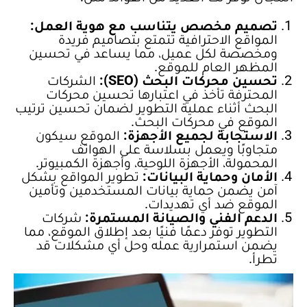
تصميم مخصص يتناسب مع هوية العمل:
المواقع الاحترافية تتمتع بتصاميم فريدة
ومخصصة لكل عميل، مما يساعد في تحسين
المظهر العام للموقع.
تحسين محركات البحث (SEO):
الشركات
المحترفة تأخذ في اعتبارها تحسين محركات
البحث أثناء عملية التطوير لضمان تحسين ترتيب
الموقع في محركات البحث.
الاستجابة لجميع الأجهزة:
الموقع سيكون
متجاوبًا ويعمل بسلاسة على الهواتف
المحمولة، الأجهزة اللوحية، وأجهزة الكمبيوتر.
الأمان وحماية البيانات:
تطوير المواقع بشكل
آمن يضمن حماية بيانات المستخدمين وتأمين
الموقع ضد أي تهديدات.
الدعم الفني والصيانة المستمرة:
شركات
التطوير توفر دعمًا فنيًا بعد إطلاق الموقع، مما
يضمن استمرارية عمله وحل أي مشكلات قد
تطرأ.