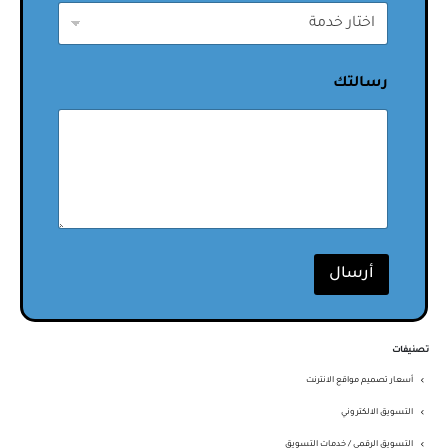
رسالتك
أرسال
تصنيفات
أسعار تصميم مواقع الانترنت
التسويق الالكتروني
التسويق الرقمي / خدمات التسويق