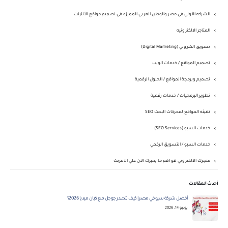
الشركه الأولي في مصر والوطن العربي المميزه في نصميم مواقع الأنترنت
المتاجر الالكترونيه
تسويق الكتروني (Digital Marketing)
تصميم المواقع / خدمات الويب
تصميم وبرمجة المواقع / الحلول الرقمية
تطوير البرمجيات / خدمات رقمية
تهيئه المواقع لمحركات البحث SEO
خدمات السيو (SEO Services)
خدمات السيو / التسويق الرقمي
متجرك الالكتروني هو اهم ما يميزك الان علي الانترنت
أحدث المقالات
أفضل شركة سيو في مصر | كيف تتصدر جوجل مع كيان ميديا 2026؟
يونيو 14, 2026