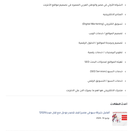
الشركه الأولي في مصر والوطن العربي المميزه في نصميم مواقع الأنترنت
المتاجر الالكترونيه
تسويق الكتروني (Digital Marketing)
تصميم المواقع / خدمات الويب
تصميم وبرمجة المواقع / الحلول الرقمية
تطوير البرمجيات / خدمات رقمية
تهيئه المواقع لمحركات البحث SEO
خدمات السيو (SEO Services)
خدمات السيو / التسويق الرقمي
متجرك الالكتروني هو اهم ما يميزك الان علي الانترنت
أحدث المقالات
أفضل شركة سيو في مصر | كيف تتصدر جوجل مع كيان ميديا 2026؟
يونيو 14, 2026