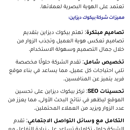
تعتمد على الهوية البصرية لعملائها.
مميزات شركة بيكوك ديزاين:
تصاميم مبتكرة
: تهتم بيكوك ديزاين بتقديم
تصاميم تعكس هوية العميل وتجذب الزوار من
خلال جمال التصميم وسهولة الاستخدام.
تخصيص شامل
: تقدم الشركة حلولًا مخصصة
تلبي احتياجات كل عميل، مما يساعد في بناء موقع
فريد يتميز عن المنافسين.
تحسينات SEO
: تركز بيكوك ديزاين على تحسين
الموقع ليظهر في نتائج البحث الأولى، مما يعزز من
عدد الزوار ويزيد من العملاء المحتملين.
التكامل مع وسائل التواصل الاجتماعي
: تقدم
الشركة حلول تكاملية تساعد على زيادة التفاعل مع