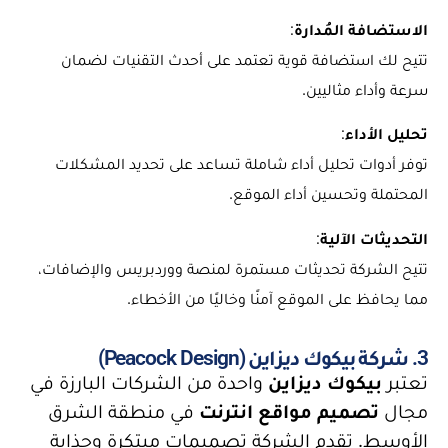
الاستضافة المُدارة
:
تتيح لك استضافة قوية تعتمد على أحدث التقنيات لضمان
سرعة وأداء مثاليين.
تحليل الأداء
:
توفر أدوات تحليل أداء شاملة تساعد على تحديد المشكلات
المحتملة وتحسين أداء الموقع.
التحديثات الآلية
:
تتيح الشركة تحديثات مستمرة لمنصة ووردبريس والإضافات،
مما يحافظ على الموقع آمنًا وخاليًا من الأخطاء.
3. شركة بيكوك ديزاين (Peacock Design)
تعتبر
بيكوك ديزاين
واحدة من الشركات البارزة في
مجال
تصميم مواقع انترنت
في منطقة الشرق
الأوسط. تقدم الشركة تصميمات مبتكرة وجذابة