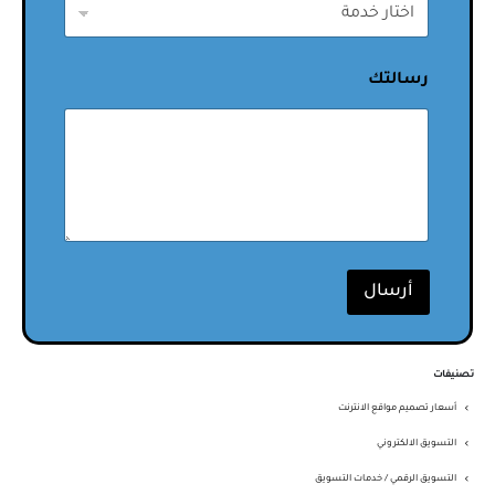
رسالتك
أرسال
تصنيفات
أسعار تصميم مواقع الانترنت
التسويق الالكتروني
التسويق الرقمي / خدمات التسويق