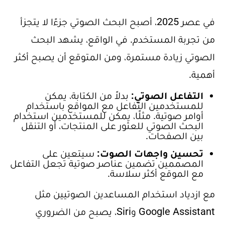
في عصر 2025، أصبح البحث الصوتي جزءًا لا يتجزأ
من تجربة المستخدم. في الواقع، يشهد البحث
الصوتي زيادة مستمرة، ومن المتوقع أن يصبح أكثر
أهمية.
التفاعل الصوتي:
بدلاً من الكتابة، يمكن
للمستخدمين التفاعل مع المواقع باستخدام
أوامر صوتية. مثلًا، يمكن للمستخدمين استخدام
البحث الصوتي للعثور على المنتجات، أو التنقل
بين الصفحات.
تحسين واجهات الصوت:
سيتعين على
المصممين تضمين عناصر صوتية تجعل التفاعل
مع الموقع أكثر سلاسة.
مع ازدياد استخدام المساعدين الصوتيين مثل
Google Assistant وSiri، يصبح من الضروري