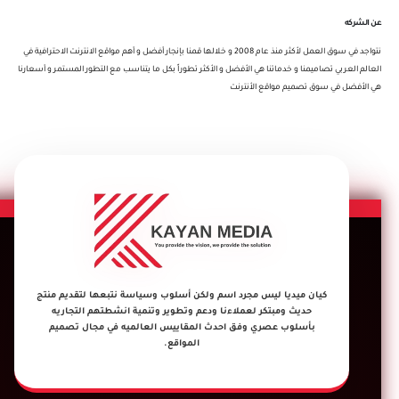
عن الشركه
نتواجد في سوق العمل لأكثر منذ عام 2008 و خلالها قمنا بإنجار أفضل و أهم مواقع الانترنت الاحترافية في
العالم العربي تصاميمنا و خدماتنا هي الأفضل و الأكثر تطوراً بكل ما يتناسب مع التطور المستمر و أسعارنا
هي الأفضل في سوق تصميم مواقع الأنترنت
كيان ميديا ليس مجرد اسم ولكن أسلوب وسياسة نتبعها لتقديم منتج
حديث ومبتكر لعملاءنا ودعم وتطوير وتنمية انشطتهم التجاريه
بأسلوب عصري وفق احدث المقاييس العالميه في مجال تصميم
المواقع.