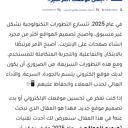
– اجعل موقعك أكثر تميزًا!
Kayanmedia
By
أسعار تصميم مواقع الانترنت
0 Comments
في عام 2025، تتسارع التطورات التكنولوجية بشكل
غير مسبوق، وأصبح تصميم المواقع أكثر من مجرد
إنشاء صفحات على الإنترنت. أصبح الأمر مرتبطًا
بالابتكار، والتفاعلية، والتجربة المتكاملة للمستخدم.
ومع هذه التطورات السريعة، من الضروري أن يكون
لديك موقع إلكتروني يتسم بالجودة، السرعة، والأداء
العالي لجذب العملاء والحفاظ عليهم. 🖥️✨
إذا كنت تفكر في تحسين موقعك الإلكتروني أو بدء
تصميم موقع جديد، فهذا هو المقال الذي تبحث
عنه! في هذا المقال، سنعرض لك أحدث تقنيات
تصميم المواقع
في عام 2025 وكيف يمكن أن