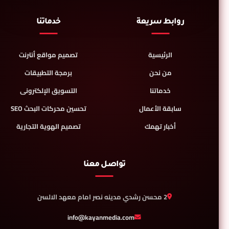
روابط سريعة
خدماتنا
الرئيسية
تصميم مواقع أنترنت
من نحن
برمجة التطبيقات
خدماتنا
التسويق الإلكترونى
سابقة الأعمال
تحسين محركات البحث SEO
أخبار تهمك
تصميم الهوية التجارية
تواصل معنا
2 محسن رشدي مدينه نصر امام معهد الالسن
info@kayanmedia.com