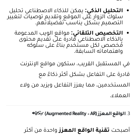
التحليل الذكي:
يمكن للذكاء الاصطناعي تحليل
سلوك الزوار على الموقع وتقديم توصيات لتغيير
التصميم بشكل يناسب تفضيلاتهم.
التخصيص التلقائي:
مواقع الويب المدعومة
بالذكاء الاصطناعي قادرة على تقديم محتوى
مُخصص لكل مستخدم بناءً على سلوكه
واهتماماته السابقة.
في المستقبل القريب، ستكون مواقع الإنترنت
قادرة على التفاعل بشكل أكثر ذكاءً مع
المستخدمين، مما يعزز التفاعل ويزيد من ولاء
العملاء.
3.
الواقع المعزز (Augmented Reality – AR)
👓📲
أصبحت
تقنية الواقع المعزز
واحدة من أكثر