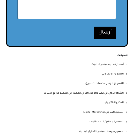
أرسال
تصنيفات
أسعار تصميم مواقع الانترنت
التسويق الالكتروني
التسويق الرقمي / خدمات التسويق
الشركه الأولي في مصر والوطن العربي المميزه في نصميم مواقع الأنترنت
المتاجر الالكترونيه
تسويق الكتروني (Digital Marketing)
تصميم المواقع / خدمات الويب
تصميم وبرمجة المواقع / الحلول الرقمية