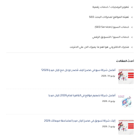
تطوير البرمجيات / خدمات رقمية
تهيئه المواقع لمحركات البحث SEO
خدمات السيو (SEO Services)
خدمات السيو / التسويق الرقمي
متجرك الالكتروني هو اهم ما يميزك الان علي الانترنت
أحدث المقالات
أفضل شركة سيو في مصر | كيف تتصدر جوجل مع كيان ميديا 2026؟
يونيو 14, 2026
أفضل شركة تصميم مواقع في القاهرة لعام 2026 | كيان ميديا
يونيو 4, 2026
إليك شركة تسويق في مصر | كيان ميديا لمضاعفة مبيعاتك 2026
يونيو 3, 2026