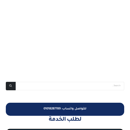
للتواصل واتساب: 01018287789
لطلب الخدمة