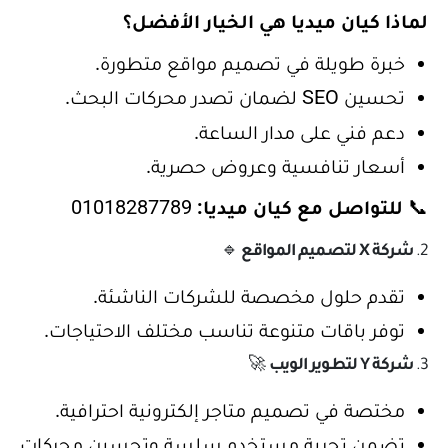
لماذا كيان ميديا هي الخيار الأفضل؟
خبرة طويلة في تصميم مواقع متطورة.
تحسين SEO لضمان تصدر محركات البحث.
دعم فني على مدار الساعة.
أسعار تنافسية وعروض حصرية.
📞
للتواصل مع كيان ميديا:
01018287789
2.
شركة X لتصميم المواقع
🔹
تقدم حلول مخصصة للشركات الناشئة.
توفر باقات متنوعة تناسب مختلف الاحتياجات.
3.
شركة Y لتطوير الويب
🚀
مختصة في تصميم متاجر إلكترونية احترافية.
تضمن تجربة مستخدم سلسة وتحسين محركات