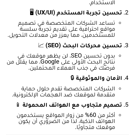
الاستخدام.
تحسين تجربة المستخدم (UX/UI)
🖥️
تساعد الشركات المتخصصة في تصميم
مواقع احترافية على تقديم تجربة سلسة
للمستخدمين، مما يعزز من معدلات التحويل.
تحسين محركات البحث (SEO)
📈
بدون تحسين SEO، لن يظهر موقعك في
نتائج البحث الأولى على Google، مما يقلل من
فرصك في جذب العملاء المحتملين.
الأمان والموثوقية
🔒
الشركات المتخصصة تقدم حلول حماية
متقدمة لموقعك ضد الهجمات الإلكترونية.
تصميم متجاوب مع الهواتف المحمولة
📱
أكثر من 60% من زوار المواقع يستخدمون
الهواتف الذكية، لذا من الضروري أن يكون
موقعك متجاوبًا.