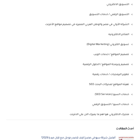
التسويق الالكتروني
التسويق الرقمي / خدمات التسويق
الشركه الأولي في مصر والوطن العربي المميزه في نصميم مواقع الأنترنت
المتاجر الالكترونيه
تسويق الكتروني (Digital Marketing)
تصميم المواقع / خدمات الويب
تصميم وبرمجة المواقع / الحلول الرقمية
تطوير البرمجيات / خدمات رقمية
تهيئه المواقع لمحركات البحث SEO
خدمات السيو (SEO Services)
خدمات السيو / التسويق الرقمي
متجرك الالكتروني هو اهم ما يميزك الان علي الانترنت
أحدث المقالات
أفضل شركة سيو في مصر | كيف تتصدر جوجل مع كيان ميديا 2026؟