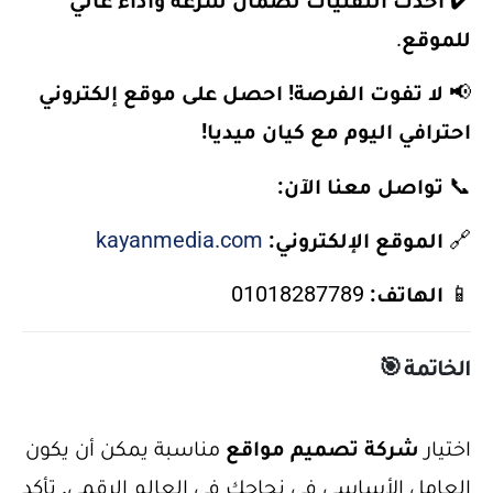
✔️
أحدث التقنيات لضمان سرعة وأداء عالي
للموقع
.
📢
لا تفوت الفرصة! احصل على موقع إلكتروني
احترافي اليوم مع كيان ميديا!
📞
تواصل معنا الآن:
🔗
الموقع الإلكتروني:
kayanmedia.com
📱
الهاتف:
01018287789
الخاتمة 🎯
اختيار
شركة تصميم مواقع
مناسبة يمكن أن يكون
العامل الأساسي في نجاحك في العالم الرقمي. تأكد