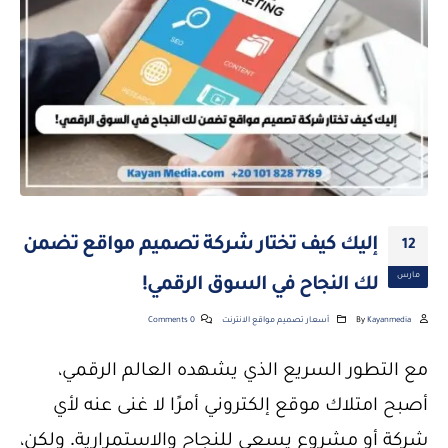
إليك كيف تختار شركة تصميم مواقع تضمن
12
مارس
لك النجاح في السوق الرقمي!
Kayanmedia
By
أسعار تصميم مواقع الانترنت
0 Comments
مع التطور السريع الذي يشهده العالم الرقمي،
أصبح امتلاك موقع إلكتروني أمرًا لا غنى عنه لأي
شركة أو مشروع يسعى للنجاح والاستمرارية. ولكن،