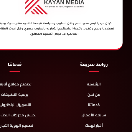
كيان ميديا ليس مجرد اسم ولكن أسلوب وسياسة نتبعها لتقديم منتج حديث ومبتك
لعملاءنا ودعم وتطوير وتنمية انشطتهم التجاريه بأسلوب عصري وفق احدث المقا
العالميه في مجال تصميم المواقع.
روابط سريعة
خدماتنا
الرئيسية
تصميم مواقع أنترن
من نحن
برمجة التطبيقات
خدماتنا
التسويق الإلكترون
سابقة الأعمال
تحسين محركات البحث SEO
أخبار تهمك
تصميم الهوية التجار