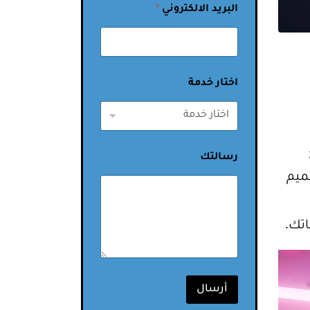
البريد الالكتروني
*
اختار خدمة
رسالتك
ميم
اتك.
أرسال