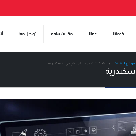
خدماتنا
اعمالنا
مقالات هامه
تواصل معنا
أت
واقع الانترنت
شركات تصميم المواقع في الإسكندرية
سكندرية