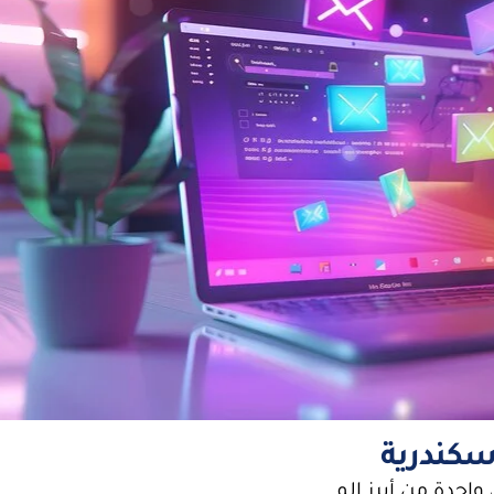
سكندرية
واحدة من أبرز الم