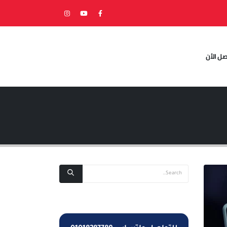
صل الأن