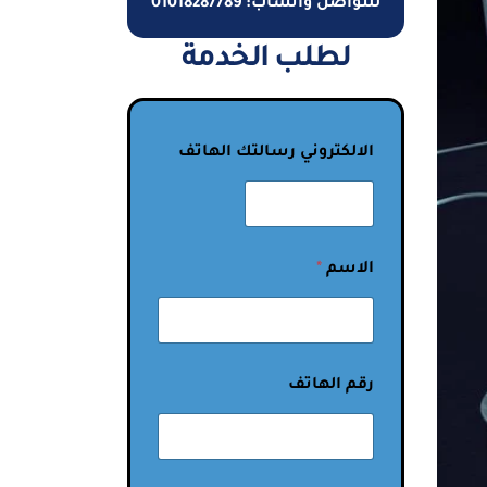
للتواصل واتساب: 01018287789
لطلب الخدمة
الالكتروني رسالتك الهاتف
الاسم
*
رقم الهاتف