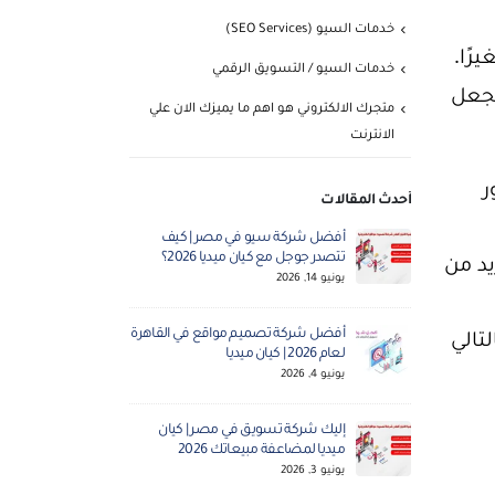
خدمات السيو (SEO Services)
رًا.
خدمات السيو / التسويق الرقمي
تجعل
متجرك الالكتروني هو اهم ما يميزك الان علي
الانترنت
ر
أحدث المقالات
أفضل شركة سيو في مصر | كيف
شركة س
يد من
تتصدر جوجل مع كيان ميديا 2026؟
الأول ل
يونيو 14, 2026
مايو 5, 2026
تالي
أفضل شركة تصميم مواقع في القاهرة
تصميم
لعام 2026 | كيان ميديا
ميديا ال
يونيو 4, 2026
مايو 3, 2026
إليك شركة تسويق في مصر | كيان
شركة ك
ميديا لمضاعفة مبيعاتك 2026
احترافية
يونيو 3, 2026
أبريل 30, 2026