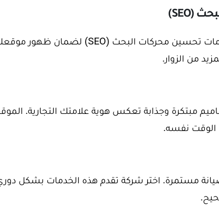
(SEO)
يجب أن تكون الشركة قادرة على تقديم خدمات تحسين محركات البحث (SEO) لضما
زيد من الزوار.
ميم مبتكرة وجذابة تعكس هوية علامتك التجارية. الموق
 الوقت نفسه.
صيانة مستمرة. اختر شركة تقدم هذه الخدمات بشكل دوري
يح.