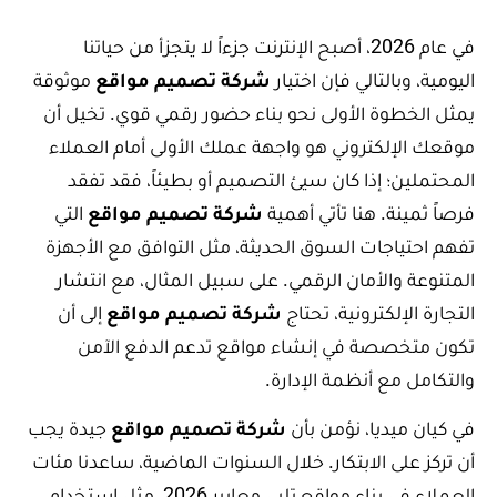
في عام 2026، أصبح الإنترنت جزءاً لا يتجزأ من حياتنا
اليومية، وبالتالي فإن اختيار
شركة تصميم مواقع
موثوقة
يمثل الخطوة الأولى نحو بناء حضور رقمي قوي. تخيل أن
موقعك الإلكتروني هو واجهة عملك الأولى أمام العملاء
المحتملين؛ إذا كان سيئ التصميم أو بطيئاً، فقد تفقد
فرصاً ثمينة. هنا تأتي أهمية
شركة تصميم مواقع
التي
تفهم احتياجات السوق الحديثة، مثل التوافق مع الأجهزة
المتنوعة والأمان الرقمي. على سبيل المثال، مع انتشار
التجارة الإلكترونية، تحتاج
شركة تصميم مواقع
إلى أن
تكون متخصصة في إنشاء مواقع تدعم الدفع الآمن
والتكامل مع أنظمة الإدارة.
في كيان ميديا، نؤمن بأن
شركة تصميم مواقع
جيدة يجب
أن تركز على الابتكار. خلال السنوات الماضية، ساعدنا مئات
العملاء في بناء مواقع تلبي معايير 2026، مثل استخدام