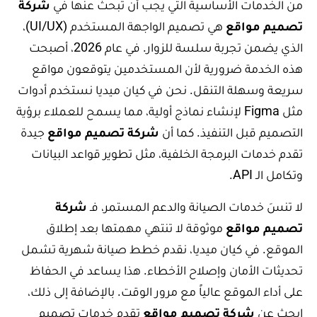
من الخدمات الأساسية التي يجب أن تبحث عنها في
شركة
تصميم مواقع
هي تصميم الواجهة المستخدم (UI/UX)،
الذي يضمن تجربة سلسة للزوار. في عام 2026، أصبحت
هذه الخدمة ضرورية لأن المستخدمين يتوقعون مواقع
سريعة وسهلة التنقل. نحن في كيان ميديا نستخدم أدوات
مثل Figma لإنشاء نماذج أولية، مما يسمح للعملاء برؤية
التصميم قبل التنفيذ. كما أن
شركة تصميم مواقع
جيدة
تقدم خدمات البرمجة الخلفية، مثل تطوير قواعد البيانات
وتكامل الـ API.
لا تنسَ خدمات الصيانة والدعم المستمر، فـ
شركة
تصميم مواقع
موثوقة لا تنتهي مهمتها بعد إطلاق
الموقع. في كيان ميديا، نقدم خطط صيانة شهرية تشمل
تحديثات الأمان وإصلاح الأخطاء. هذا يساعد في الحفاظ
على أداء الموقع عالياً مع مرور الوقت. بالإضافة إلى ذلك،
ابحث عن
شركة تصميم مواقع
تقدم خدمات تصميم