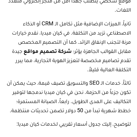
موقع شخصي يتطلب جهداً أقل من متجر إلكتروني متعدد
اللغات.
ثانياً، الميزات الإضافية مثل تكامل الـ CRM أو الذكاء
الاصطناعي تزيد من التكلفة. في كيان ميديا، نقدم خيارات
مرنة لتجنب الإنفاق الزائد. كما أن التصميم المخصص
مقابل القوالب الجاهزة يؤثر؛
شركة تصميم مواقع
جيدة
تقدم تصاميم مخصصة لتعزيز الهوية التجارية، مما يبرر
التكلفة العالية قليلاً.
ثالثاً، خدمات الـ SEO والتسويق تضيف قيمة، حيث يمكن أن
تكون جزءاً من الحزمة. نحن في كيان ميديا ندمجها لتوفير
التكاليف على المدى الطويل. رابعاً، الصيانة المستمرة؛
خطط شهرية تبدأ من 50 دولار تضمن تحديثات منتظمة.
لتوضيح، إليك جدول أسعار تقريبي لخدمات كيان ميديا: