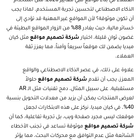
الذكاء الاصطناعي لتحسين تجربة المستخدم. لماذا يجب
أن تكون موثوقة؟ لأن المواقع غير المهنية قد تؤدي إلى
خسائر مالية، حيث يغادر 88% من الزوار المواقع البطيئة في
غضون ثوانٍ قليلة. اختيار
شركة تصميم مواقع
مثل كيان
ميديا يضمن لك موقعاً سريعاً وآمناً، مما يعزز ثقة
العملاء.
علاوة على ذلك، في عصر الذكاء الاصطناعي والواقع
المعزز، يجب أن تقدم
شركة تصميم مواقع
حلولاً
مستقبلية. على سبيل المثال، دمج تقنيات مثل الـ AR
لعرض المنتجات يمكن أن يزيد من معدلات التحويل بنسبة
40%. في كيان ميديا، نركز على هذه الابتكارات لجعل
موقعك ليس مجرد صفحة ويب، بل تجربة تفاعلية. كما أن
شركة تصميم مواقع
موثوقة تساعد في تجنب الأخطاء
الشائعة مثل عدم التوافق مع محركات البحث، مما يؤثر