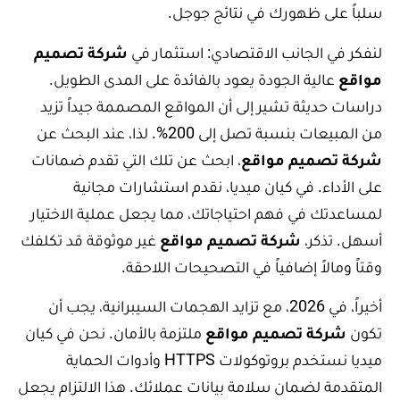
سلباً على ظهورك في نتائج جوجل.
لنفكر في الجانب الاقتصادي: استثمار في
شركة تصميم
مواقع
عالية الجودة يعود بالفائدة على المدى الطويل.
دراسات حديثة تشير إلى أن المواقع المصممة جيداً تزيد
من المبيعات بنسبة تصل إلى 200%. لذا، عند البحث عن
شركة تصميم مواقع
، ابحث عن تلك التي تقدم ضمانات
على الأداء. في كيان ميديا، نقدم استشارات مجانية
لمساعدتك في فهم احتياجاتك، مما يجعل عملية الاختيار
أسهل. تذكر،
شركة تصميم مواقع
غير موثوقة قد تكلفك
وقتاً ومالاً إضافياً في التصحيحات اللاحقة.
أخيراً، في 2026، مع تزايد الهجمات السيبرانية، يجب أن
تكون
شركة تصميم مواقع
ملتزمة بالأمان. نحن في كيان
ميديا نستخدم بروتوكولات HTTPS وأدوات الحماية
المتقدمة لضمان سلامة بيانات عملائك. هذا الالتزام يجعل