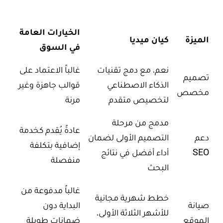
الخيارات العامة
الميزة
كيان ميديا
في السوق
نعم، مع دمج تقنيات
غالباً الاعتماد على
تصميم
الذكاء الاصطناعي
قوالب جاهزة وغير
مخصص
لتخصيص متقدم
مرنة
مدمج من مرحلة
عادةً يُقدم كخدمة
دعم
التصميم الأولى لضمان
إضافية بتكلفة
SEO
أداء أفضل في نتائج
منفصلة
البحث
غالباً مدفوعة من
خطط شهرية مجانية
صيانة
البداية دون
للأشهر الثلاثة الأولى،
الموقع
ضمانات طويلة