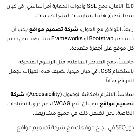
ثالثاً، الأمان؛ دمج SSL وأدوات الحماية أمر أساسي. في كيان
ميديا، نطبق هذه الممارسات لمنع الهجمات.
رابعاً، التوافق مع الجوال؛
شركة تصميم مواقع
يجب أن
تستخدم Bootstrap أو Frameworks مشابهة. نحن نختبر
كل موقع على أجهزة متعددة.
خامساً، دمج العناصر التفاعلية؛ مثل الرسوم المتحركة
باستخدام CSS. في كيان ميديا، نضيف هذه الميزات لجعل
الموقع جذاباً.
سادساً، الالتزام بإمكانية الوصول (Accessibility)؛
شركة
تصميم مواقع
يجب أن تتبع WCAG لدعم ذوي الاحتياجات
الخاصة. نحن نضمن ذلك في جميع مشاريعنا.
دور SEO في نجاح موقعك مع شركة تصميم مواقع