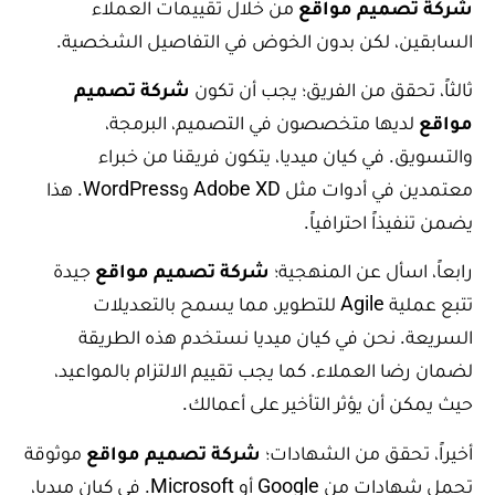
شركة تصميم مواقع
من خلال تقييمات العملاء
السابقين، لكن بدون الخوض في التفاصيل الشخصية.
ثالثاً، تحقق من الفريق؛ يجب أن تكون
شركة تصميم
مواقع
لديها متخصصون في التصميم، البرمجة،
والتسويق. في كيان ميديا، يتكون فريقنا من خبراء
معتمدين في أدوات مثل Adobe XD وWordPress. هذا
يضمن تنفيذاً احترافياً.
رابعاً، اسأل عن المنهجية؛
شركة تصميم مواقع
جيدة
تتبع عملية Agile للتطوير، مما يسمح بالتعديلات
السريعة. نحن في كيان ميديا نستخدم هذه الطريقة
لضمان رضا العملاء. كما يجب تقييم الالتزام بالمواعيد،
حيث يمكن أن يؤثر التأخير على أعمالك.
أخيراً، تحقق من الشهادات؛
شركة تصميم مواقع
موثوقة
تحمل شهادات من Google أو Microsoft. في كيان ميديا،