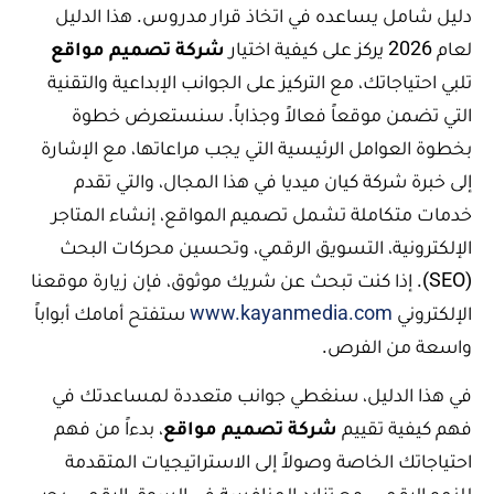
دليل شامل يساعده في اتخاذ قرار مدروس. هذا الدليل
لعام 2026 يركز على كيفية اختيار
شركة تصميم مواقع
تلبي احتياجاتك، مع التركيز على الجوانب الإبداعية والتقنية
التي تضمن موقعاً فعالاً وجذاباً. سنستعرض خطوة
بخطوة العوامل الرئيسية التي يجب مراعاتها، مع الإشارة
إلى خبرة شركة كيان ميديا في هذا المجال، والتي تقدم
خدمات متكاملة تشمل تصميم المواقع، إنشاء المتاجر
الإلكترونية، التسويق الرقمي، وتحسين محركات البحث
(SEO). إذا كنت تبحث عن شريك موثوق، فإن زيارة موقعنا
الإلكتروني
www.kayanmedia.com
ستفتح أمامك أبواباً
واسعة من الفرص.
في هذا الدليل، سنغطي جوانب متعددة لمساعدتك في
فهم كيفية تقييم
شركة تصميم مواقع
، بدءاً من فهم
احتياجاتك الخاصة وصولاً إلى الاستراتيجيات المتقدمة
للنمو الرقمي. مع تزايد المنافسة في السوق الرقمي، يجب