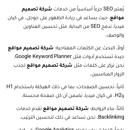
يُعتبر SEO جزءاً أساسياً من خدمات
شركة تصميم
مواقع
، حيث يساعد في زيادة الظهور على جوجل. في كيان
ميديا، ندمج SEO من البداية، مثل تحسين العناوين
والوصف.
أولاً، البحث عن الكلمات المفتاحية؛
شركة تصميم مواقع
جيدة تستخدم أدوات مثل Google Keyword Planner.
نحن نركز على كلمات مثل
شركة تصميم مواقع
لجذب
الزوار المناسبين.
ثانياً، تحسين الصفحات؛ بما في ذلك الهيكلة باستخدام H1
وH2. في كيان ميديا، نضمن أن كل صفحة محسنة.
ثالثاً، بناء الروابط؛
شركة تصميم مواقع
تقدم خدمات
Backlinking. نحن نساعد في ذلك لتحسين الترتيب.
رابعاً، التحليل؛ باستخدام Google Analytics. في كيان