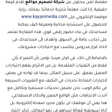
مفضلاً لمن يبحثون عن
شركة تصميم مواقع
تقدم قيمة
حقيقية. إذا كنت مهتماً بتجربة خدماتنا، يمكنك زيارة
موقعنا الإلكتروني على
www.kayanmedia.com
للحصول على استشارة مجانية ومعرفة كيف يمكننا
مساعدتك في بناء حضور رقمي قوي. هذه المقارنة تعتمد
على تجارب عامة في السوق، وتهدف إلى مساعدتك في
اتخاذ قرار مدروس يتناسب مع احتياجات مشروعك.
بالإضافة إلى ذلك، في كيان ميديا، نؤمن بأن التميز لا يأتي
فقط من التقنيات المتقدمة، بل من الالتزام بفهم احتياجات
العميل بعمق. على سبيل المثال، بينما قد تواجه في بعض
الخيارات المتاحة تحديات في التكيف مع التغييرات السريعة
في عالم الويب، نحن نضمن تحديثات مستمرة وتكامل مع
أحدث الاتجاهات مثل الواقع المعزز والذكاء الاصطناعي.
هذا يعني أن موقعك لن يكون مجرد صفحة إلكترونية، بل
أداة تسويقية فعالة تساهم في نمو أعمالك. تذكر، اختيار