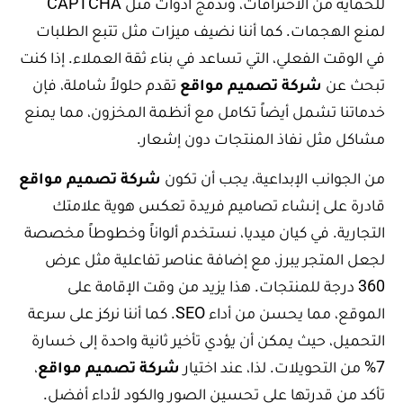
للحماية من الاختراقات، وندمج أدوات مثل CAPTCHA
لمنع الهجمات. كما أننا نضيف ميزات مثل تتبع الطلبات
في الوقت الفعلي، التي تساعد في بناء ثقة العملاء. إذا كنت
تبحث عن
شركة تصميم مواقع
تقدم حلولاً شاملة، فإن
خدماتنا تشمل أيضاً تكامل مع أنظمة المخزون، مما يمنع
مشاكل مثل نفاذ المنتجات دون إشعار.
من الجوانب الإبداعية، يجب أن تكون
شركة تصميم مواقع
قادرة على إنشاء تصاميم فريدة تعكس هوية علامتك
التجارية. في كيان ميديا، نستخدم ألواناً وخطوطاً مخصصة
لجعل المتجر يبرز، مع إضافة عناصر تفاعلية مثل عرض
360 درجة للمنتجات. هذا يزيد من وقت الإقامة على
الموقع، مما يحسن من أداء SEO. كما أننا نركز على سرعة
التحميل، حيث يمكن أن يؤدي تأخير ثانية واحدة إلى خسارة
7% من التحويلات. لذا، عند اختيار
شركة تصميم مواقع
،
تأكد من قدرتها على تحسين الصور والكود لأداء أفضل.