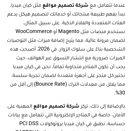
عندما تتعامل مع
شركة تصميم مواقع
مثل كيان ميديا،
نبدأ بفهم طبيعة منتجاتك أو خدماتك لتصميم هيكل يدعم
الفئات المتعددة والفلاتر الذكية. على سبيل المثال،
نستخدم منصات مثل Magento أو WooCommerce
لضمان مرونة عالية، مما يتيح إضافة ميزات مثل التوصيات
الشخصية بناءً على سلوك الزوار. في 2026، أصبحت هذه
الميزات ضرورية مع انتشار التسوق عبر الهواتف، حيث
يجب أن تكون المتاجر متجاوبة تماماً. نحن في كيان ميديا
نختبر كل متجر على أجهزة متعددة لضمان تجربة سلسة،
مما يقلل من معدلات الترك (Bounce Rate) إلى أقل من
30%.
بالإضافة إلى ذلك، تركز
شركة تصميم مواقع
المهنية على
الأمان، خاصة في المتاجر الإلكترونية التي تتعامل مع بيانات
حساسة. نطبق في كيان ميديا بروتوكولات PCI DSS