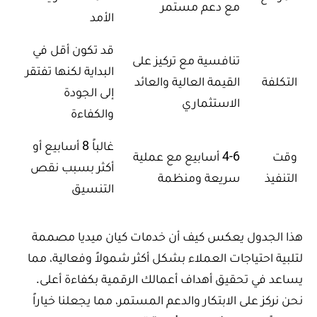
مع دعم مستمر
الأمد
قد تكون أقل في
تنافسية مع تركيز على
البداية لكنها تفتقر
التكلفة
القيمة العالية والعائد
إلى الجودة
الاستثماري
والكفاءة
غالباً 8 أسابيع أو
وقت
4-6 أسابيع مع عملية
أكثر بسبب نقص
التنفيذ
سريعة ومنظمة
التنسيق
هذا الجدول يعكس كيف أن خدمات كيان ميديا مصممة
لتلبية احتياجات العملاء بشكل أكثر شمولاً وفعالية، مما
يساعد في تحقيق أهداف أعمالك الرقمية بكفاءة أعلى.
نحن نركز على الابتكار والدعم المستمر، مما يجعلنا خياراً