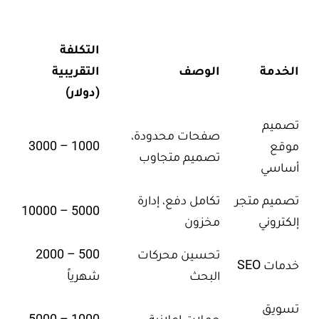
التكلفة
الخدمة
الوصف
التقريبية
(دولار)
تصميم
صفحات محدودة،
موقع
1000 – 3000
تصميم متجاوب
أساسي
تصميم متجر
تكامل دفع، إدارة
5000 – 10000
إلكتروني
مخزون
تحسين محركات
500 – 2000
خدمات SEO
البحث
شهرياً
تسويق
حملات إعلانية
1000 – 5000