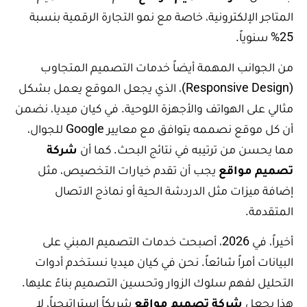
المتاجر الإلكترونية، خاصة مع نمو التجارة الرقمية بنسبة
25% سنوياً.
من الجوانب المهمة أيضاً خدمات التصميم المتجاوب
(Responsive Design)، الذي يجعل الموقع يعمل بشكل
مثالي على الهواتف والأجهزة اللوحية. في كيان ميديا، نضمن
أن كل موقع نصممه يتوافق مع معايير Google للجوال،
مما يحسن من ترتيبه في نتائج البحث. كما أن
شركة
تصميم مواقع
يجب أن تقدم خيارات التخصيص، مثل
إضافة ميزات مثل الدردشة الحية أو نماذج الاتصال
المتقدمة.
أخيراً، في 2026، أصبحت خدمات التصميم المبني على
البيانات أمراً شائعاً. نحن في كيان ميديا نستخدم أدوات
التحليل لفهم سلوك الزوار وتحسين التصميم بناءً عليها.
هذا يجعل
شركة تصميم مواقع
شريكاً استراتيجياً، لا