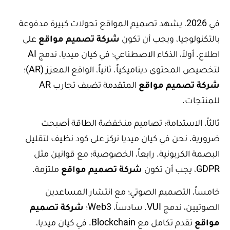
في 2026، يشهد تصميم المواقع تحولات كبيرة مدفوعة
بالتكنولوجيا، ويجب أن تكون
شركة تصميم مواقع
على
اطلاع. أولاً، الذكاء الاصطناعي؛ في كيان ميديا، ندمج AI
لتخصيص المحتوى ديناميكياً. ثانياً، الواقع المعزز (AR)؛
شركة تصميم مواقع
المتقدمة تضيف تجارب AR
للمنتجات.
ثالثاً، الاستدامة؛ تصاميم منخفضة الطاقة أصبحت
ضرورية. نحن في كيان ميديا نركز على كود نظيف لتقليل
البصمة الكربونية. رابعاً، الخصوصية؛ مع قوانين مثل
GDPR، يجب أن تكون
شركة تصميم مواقع
ملتزمة.
خامساً، التصميم الصوتي؛ مع انتشار المساعدين
الصوتيين، ندمج VUI. سادساً، Web3؛
شركة تصميم
مواقع
تقدم تكامل مع Blockchain. في كيان ميديا،