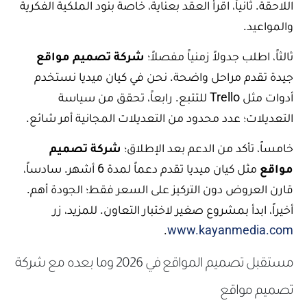
اللاحقة. ثانياً، اقرأ العقد بعناية، خاصة بنود الملكية الفكرية
والمواعيد.
ثالثاً، اطلب جدولاً زمنياً مفصلاً؛
شركة تصميم مواقع
جيدة تقدم مراحل واضحة. نحن في كيان ميديا نستخدم
أدوات مثل Trello للتتبع. رابعاً، تحقق من سياسة
التعديلات؛ عدد محدود من التعديلات المجانية أمر شائع.
خامساً، تأكد من الدعم بعد الإطلاق؛
شركة تصميم
مواقع
مثل كيان ميديا تقدم دعماً لمدة 6 أشهر. سادساً،
قارن العروض دون التركيز على السعر فقط؛ الجودة أهم.
أخيراً، ابدأ بمشروع صغير لاختبار التعاون. للمزيد، زر
.
www.kayanmedia.com
مستقبل تصميم المواقع في 2026 وما بعده مع شركة
تصميم مواقع